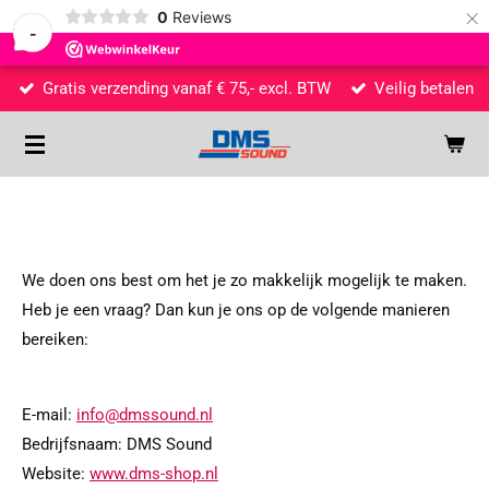
×
0
Reviews
-
Gratis verzending vanaf € 75,- excl. BTW
Veilig betalen
We doen ons best om het je zo makkelijk mogelijk te maken.
Heb je een vraag? Dan kun je ons op de volgende manieren
bereiken:
E-mail:
info@dmssound.nl
Bedrijfsnaam: DMS Sound
Website:
www.dms-shop.nl