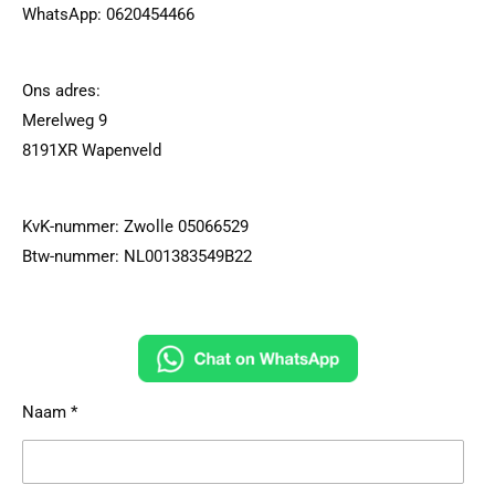
WhatsApp: 0620454466
Ons adres:
Merelweg 9
8191XR Wapenveld
KvK-nummer: Zwolle 05066529
Btw-nummer: NL001383549B22
Naam *