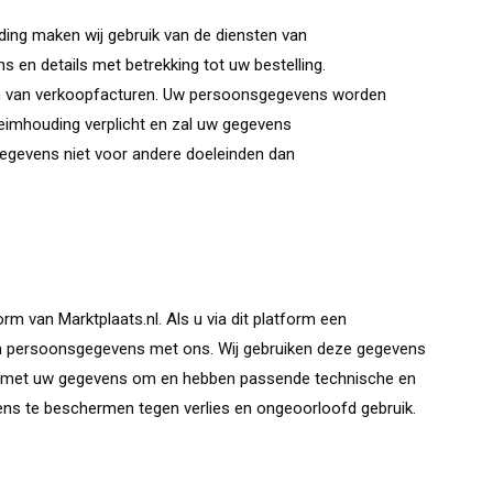
ing maken wij gebruik van de diensten van
en details met betrekking tot uw bestelling.
en van verkoopfacturen. Uw persoonsgegevens worden
imhouding verplicht en zal uw gegevens
egevens niet voor andere doeleinden dan
orm van Marktplaats.nl. Als u via dit platform een
- en persoonsgegevens met ons. Wij gebruiken deze gegevens
ijk met uw gegevens om en hebben passende technische en
ns te beschermen tegen verlies en ongeoorloofd gebruik.