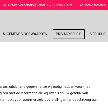
Gratis verzending vanaf € 75,- excl. BTW
Veilig betalen
ALGEMENE VOORWAARDEN
PRIVACYBELEID
VERHUUR
rom uitsluitend gegevens die wij nodig hebben voor (het
g om met de informatie die wij over u en uw gebruik van
ns nooit voor commerciële doelstellingen ter beschikking aan