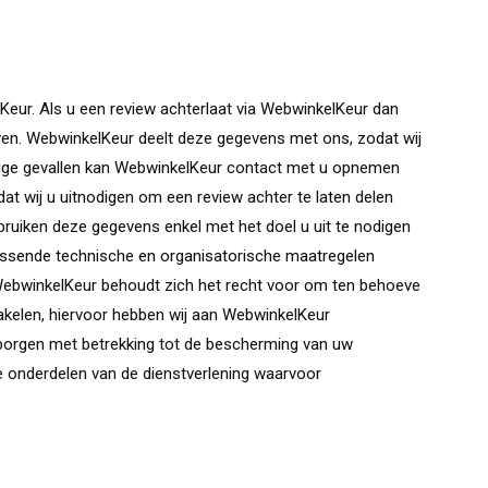
Keur. Als u een review achterlaat via WebwinkelKeur dan
ven. WebwinkelKeur deelt deze gegevens met ons, zodat wij
mige gevallen kan WebwinkelKeur contact met u opnemen
dat wij u uitnodigen om een review achter te laten delen
ruiken deze gegevens enkel met het doel u uit te nodigen
assende technische en organisatorische maatregelen
winkelKeur behoudt zich het recht voor om ten behoeve
hakelen, hiervoor hebben wij aan WebwinkelKeur
orgen met betrekking tot de bescherming van uw
 onderdelen van de dienstverlening waarvoor