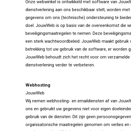
Onze webwinkel is ontwikkeld met software van Jouw
dienstverlening aan ons beschikbaar stelt, worden met
gegevens om ons (technische) ondersteuning te bieden,
doel. JouwWeb is op basis van de overeenkomst die w
beveiligingsmaatregelen te nemen. Deze beveiligingsma
een sterk wachtwoordbeleid. JouwWeb maakt gebruik 
betrekking tot uw gebruik van de software, er worde
JouwWeb behoudt zich het recht voor om verzamelde 
dienstverlening verder te verbeteren.
Webhosting
JouwWeb
Wij nemen webhosting- en emaildiensten af van Jo
ons en gebruikt uw gegevens niet voor eigen doeleind
gebruik van de diensten. Dit zijn geen persoonsgegev
organisatorische maatregelen genomen om verlies en