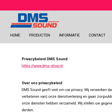
Ga
direct
naar
de
hoofdinhoud
HOME
PRODUCTEN
INFORMATIE
CONTACT
Privacybeleid DMS Sound
https://www.dms-shop.nl
Over ons privacybeleid
DMS Sound geeft veel om uw privacy. Wij verwerken daa
verbeteren van) onze dienstverlening en gaan zorgvuldi
onze diensten hebben verzameld. Wij stellen uw gegeve
derden.