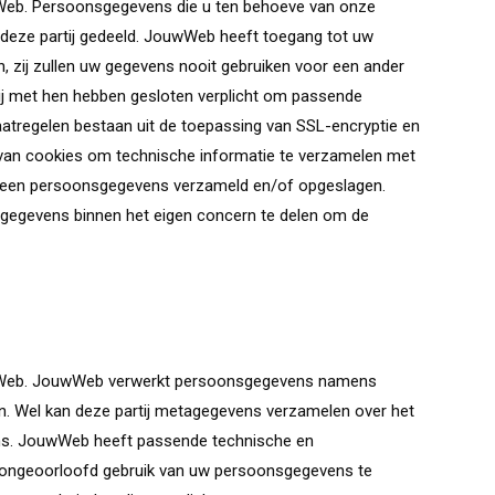
Web. Persoonsgegevens die u ten behoeve van onze
 deze partij gedeeld. JouwWeb heeft toegang tot uw
 zij zullen uw gegevens nooit gebruiken voor een ander
ij met hen hebben gesloten verplicht om passende
atregelen bestaan uit de toepassing van SSL-encryptie en
van cookies om technische informatie te verzamelen met
n geen persoonsgegevens verzameld en/of opgeslagen.
gegevens binnen het eigen concern te delen om de
uwWeb. JouwWeb verwerkt persoonsgegevens namens
en. Wel kan deze partij metagegevens verzamelen over het
ens. JouwWeb heeft passende technische en
 ongeoorloofd gebruik van uw persoonsgegevens te