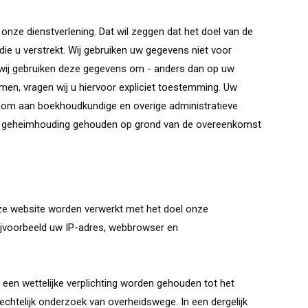
onze dienstverlening. Dat wil zeggen dat het doel van de
die u verstrekt. Wij gebruiken uw gegevens niet voor
n wij gebruiken deze gegevens om - anders dan op uw
en, vragen wij u hiervoor expliciet toestemming. Uw
 om aan boekhoudkundige en overige administratieve
 tot geheimhouding gehouden op grond van de overeenkomst
.
e website worden verwerkt met het doel onze
bijvoorbeeld uw IP-adres, webbrowser en
en wettelijke verplichting worden gehouden tot het
echtelijk onderzoek van overheidswege. In een dergelijk