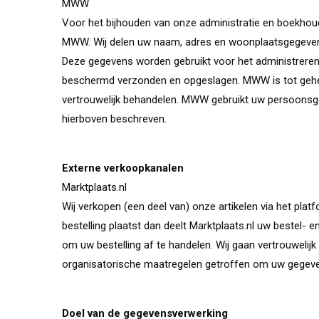
MWW
Voor het bijhouden van onze administratie en boekhoud
MWW. Wij delen uw naam, adres en woonplaatsgegevens 
Deze gegevens worden gebruikt voor het administrer
beschermd verzonden en opgeslagen. MWW is tot gehe
vertrouwelijk behandelen. MWW gebruikt uw persoonsg
hierboven beschreven.
Externe verkoopkanalen
Marktplaats.nl
Wij verkopen (een deel van) onze artikelen via het platf
bestelling plaatst dan deelt Marktplaats.nl uw bestel
om uw bestelling af te handelen. Wij gaan vertrouwel
organisatorische maatregelen getroffen om uw gegeve
Doel van de gegevensverwerking