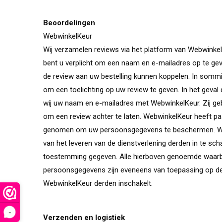
Beoordelingen
WebwinkelKeur
Wij verzamelen reviews via het platform van Webwinkel
bent u verplicht om een naam en e-mailadres op te ge
de review aan uw bestelling kunnen koppelen. In som
om een toelichting op uw review te geven. In het geval 
wij uw naam en e-mailadres met WebwinkelKeur. Zij geb
om een review achter te laten. WebwinkelKeur heeft p
genomen om uw persoonsgegevens te beschermen. Web
van het leveren van de dienstverlening derden in te sc
toestemming gegeven. Alle hierboven genoemde waarb
persoonsgegevens zijn eveneens van toepassing op de
WebwinkelKeur derden inschakelt.
-
Verzenden en logistiek