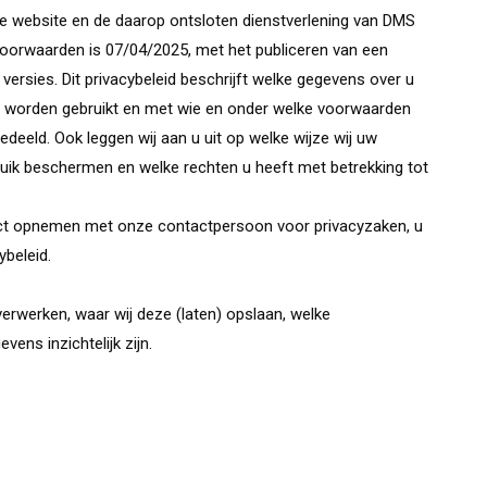
 de website en de daarop ontsloten dienstverlening van DMS
oorwaarden is 07/04/2025, met het publiceren van een
 versies. Dit privacybeleid beschrijft welke gegevens over u
 worden gebruikt en met wie en onder welke voorwaarden
eld. Ook leggen wij aan u uit op welke wijze wij uw
ik beschermen en welke rechten u heeft met betrekking tot
tact opnemen met onze contactpersoon voor privacyzaken, u
ybeleid.
erwerken, waar wij deze (laten) opslaan, welke
vens inzichtelijk zijn.