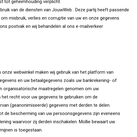
 tot geheimhouding verplicht.
gebruik van de diensten van JouwWeb . Deze partij heeft passende
 om misbruik, verlies en corruptie van uw en onze gegevens
ons postvak en wij behandelen al ons e-mailverkeer
in onze webwinkel maken wij gebruik van het platform van
sgegevens en uw betaalgegevens zoals uw bankrekening- of
 en organisatorische maatregelen genomen om uw
 het recht voor uw gegevens te gebruiken om de
aarvan (geanonimiseerde) gegevens met derden te delen.
tot de bescherming van uw persoonsgegevens zijn eveneens
lening waarvoor zij derden inschakelen. Mollie bewaart uw
rmijnen is toegestaan.