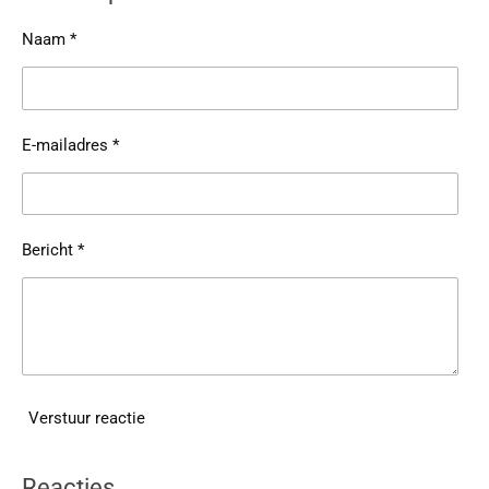
Naam *
E-mailadres *
Bericht *
Verstuur reactie
Reacties