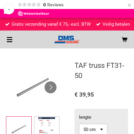
×
0
Reviews
-
Gratis verzending vanaf € 75,- excl. BTW
Veilig betalen
TAF truss FT31-
50
€ 39,95
lengte