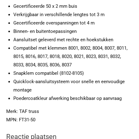
Gecertificeerde 50 x 2 mm buis
Verkrijgbaar in verschillende lengtes tot 3 m
Gecertificeerde overspanningen tot 4 m
Binnen- en buitentoepassingen
Aansluitset geleverd met rechte en hoekstukken
Compatibel met klemmen 8001, 8002, 8004, 8007, 8011,
8015, 8016, 8017, 8018, 8020, 8021, 8023, 8031, 8032,
8033, 8034, 8035, 8036, 8037
Snapklem compatibel (8102-8105)
Quicklock-aansluitsysteem voor snelle en eenvoudige
montage
Poedercoatkleur afwerking beschikbaar op aanvraag
Merk:
TAF truss
MPN:
FT31-50
Reactie plaatsen