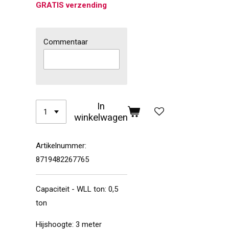
GRATIS verzending
Commentaar
In
winkelwagen
Artikelnummer:
8719482267765
Capaciteit - WLL ton
:
0,5
ton
Hijshoogte
: 3
meter