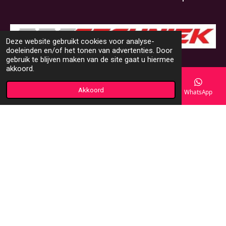
Deze website gebruikt cookies voor analyse-
doeleinden en/of het tonen van advertenties. Door
© 2000 - 2025 DMS-Shop
gebruik te blijven maken van de site gaat u hiermee
akkoord.
Akkoord
E-mailadres
Telefoonnummer
Kaart
WhatsApp