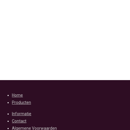
Home
Producten
Informatie
Contact
Algemene Voorwaarden