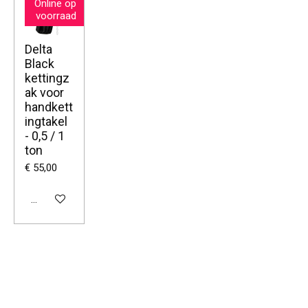
Online op
voorraad
Delta
Black
kettingz
ak voor
handkett
ingtakel
- 0,5 / 1
ton
€ 55,00
Bekijk details