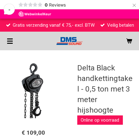
×
0
Reviews
-
Gratis verzending vanaf € 75,- excl. BTW
Veilig betalen
Delta Black
handkettingtake
l - 0,5 ton met 3
meter
hijshoogte
Online op voorraad
€ 109,00