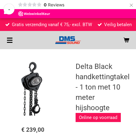
×
0
Reviews
-
Gratis verzending vanaf € 75,- excl. BTW
Veilig betalen
Delta Black
handkettingtakel
- 1 ton met 10
meter
hijshoogte
Online op voorraad
€ 239,00