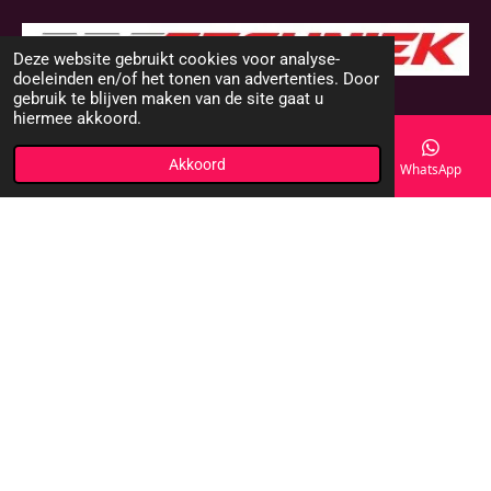
Deze website gebruikt cookies voor analyse-
doeleinden en/of het tonen van advertenties. Door
© 2000 - 2025 DMS-Shop
gebruik te blijven maken van de site gaat u
hiermee akkoord.
Akkoord
E-mailadres
Telefoonnummer
Kaart
WhatsApp