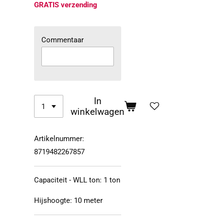
GRATIS verzending
Commentaar
In
winkelwagen
Artikelnummer:
8719482267857
Capaciteit - WLL ton
: 1
ton
Hijshoogte
: 10
meter