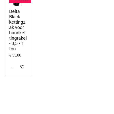
Delta
Black
kettingz
ak voor
handket
tingtakel
- 0,5 / 1
ton
€ 55,00
Bekijk details