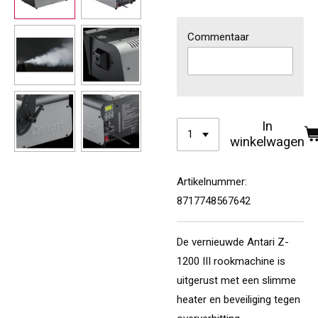
Commentaar
In
winkelwagen
Artikelnummer:
8717748567642
De vernieuwde Antari Z-
1200 III rookmachine is
uitgerust met een slimme
heater en beveiliging tegen