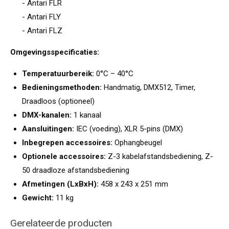
- Antari FLR
- Antari FLY
- Antari FLZ
Omgevingsspecificaties:
Temperatuurbereik:
0°C – 40°C
Bedieningsmethoden:
Handmatig, DMX512, Timer,
Draadloos (optioneel)
DMX-kanalen:
1 kanaal
Aansluitingen:
IEC (voeding), XLR 5-pins (DMX)
Inbegrepen accessoires:
Ophangbeugel
Optionele accessoires:
Z-3 kabelafstandsbediening, Z-
50 draadloze afstandsbediening
Afmetingen (LxBxH):
458 x 243 x 251 mm
Gewicht:
11 kg
Gerelateerde producten