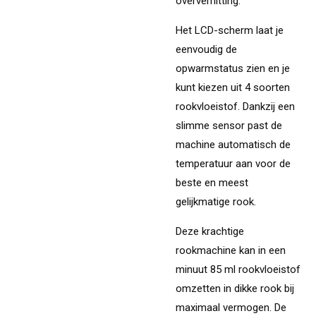
oververhitting.
Het LCD-scherm laat je
eenvoudig de
opwarmstatus zien en je
kunt kiezen uit 4 soorten
rookvloeistof. Dankzij een
slimme sensor past de
machine automatisch de
temperatuur aan voor de
beste en meest
gelijkmatige rook.
Deze krachtige
rookmachine kan in een
minuut 85 ml rookvloeistof
omzetten in dikke rook bij
maximaal vermogen. De