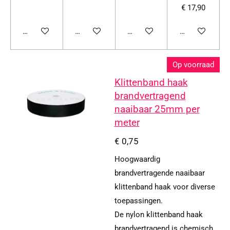
€ 17,90
Bekijk details
Bekijk details
Bekijk details
Bekijk details
Op voorraad
Klittenband haak
brandvertragend
naaibaar 25mm per
meter
€ 0,75
Hoogwaardig
brandvertragende naaibaar
klittenband haak voor diverse
toepassingen.
De nylon klittenband haak
brandvertragend is chemisch