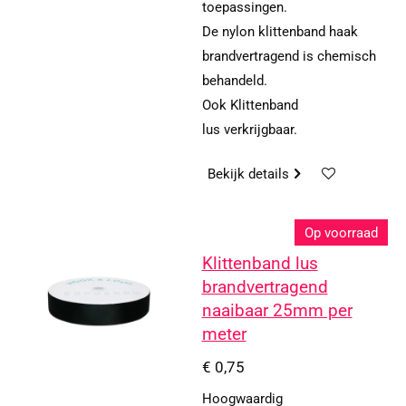
toepassingen.
De nylon klittenband haak
brandvertragend is chemisch
behandeld.
Ook Klittenband
lus verkrijgbaar.
Bekijk details
Op voorraad
Klittenband lus
brandvertragend
naaibaar 25mm per
meter
€ 0,75
Hoogwaardig