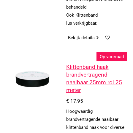
behandeld.
Ook Klittenband
lus verkrijgbaar.
Bekijk details
Op voorraad
Klittenband haak
brandvertragend
naaibaar 25mm rol 25
meter
€ 17,95
Hoogwaardig
brandvertragende naaibaar
klittenband haak voor diverse